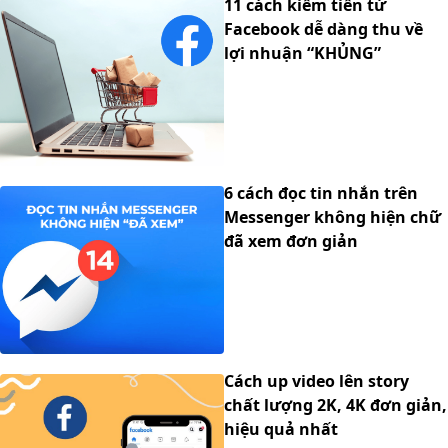
11 cách kiếm tiền từ
Facebook dễ dàng thu về
lợi nhuận “KHỦNG”
6 cách đọc tin nhắn trên
Messenger không hiện chữ
đã xem đơn giản
Cách up video lên story
chất lượng 2K, 4K đơn giản,
hiệu quả nhất