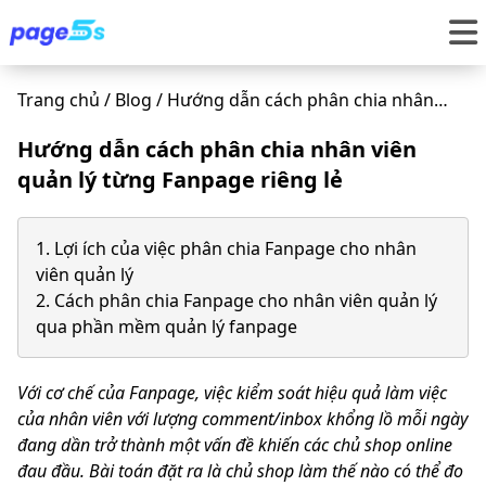
Trang chủ
/
Blog
/
Hướng dẫn cách phân chia nhân
viên quản lý từng Fanpage riêng lẻ
Hướng dẫn cách phân chia nhân viên
quản lý từng Fanpage riêng lẻ
1. Lợi ích của việc phân chia Fanpage cho nhân
viên quản lý
2. Cách phân chia Fanpage cho nhân viên quản lý
qua phần mềm quản lý fanpage
Với cơ chế của Fanpage, việc kiểm soát hiệu quả làm việc
của nhân viên với lượng comment/inbox khổng lồ mỗi ngày
đang dần trở thành một vấn đề khiến các chủ shop online
đau đầu. Bài toán đặt ra là chủ shop làm thế nào có thể đo