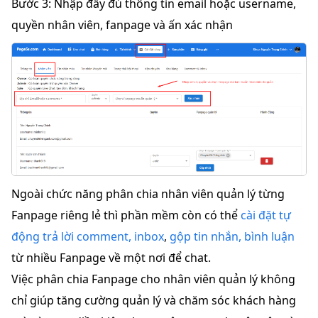
Bước 3: Nhập đầy đủ thông tin
email
hoặc
username
,
quyền nhân viên
,
fanpage
và ấn
xác nhận
Ngoài chức năng phân chia nhân viên quản lý từng
Fanpage riêng lẻ thì phần mềm còn có thể
cài đặt tự
động trả lời comment, inbox
,
gộp tin nhắn, bình luận
từ nhiều Fanpage về một nơi để chat.
Việc phân chia Fanpage cho nhân viên quản lý không
chỉ giúp tăng cường quản lý và chăm sóc khách hàng