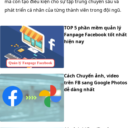
mà còn tạo điều kiện cho sự tập trung chuyên sâu và
phát triển cá nhân của từng thành viên trong đội ngũ.
TOP 5 phần mềm quản lý
Fanpage Facebook tốt nhất
hiện nay
Cách Chuyển ảnh, video
trên FB sang Google Photos
dễ dàng nhất