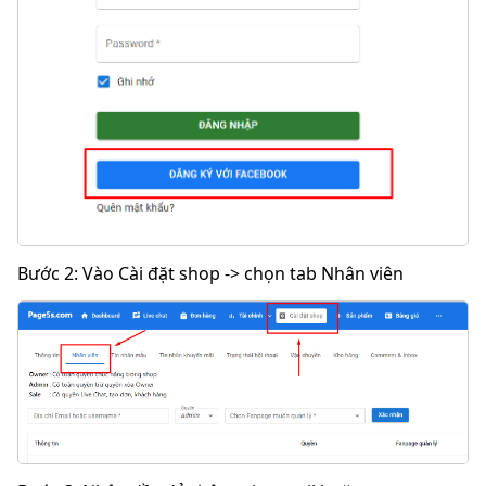
Bước 2
: Vào
Cài đặt shop
-> chọn tab
Nhân viên