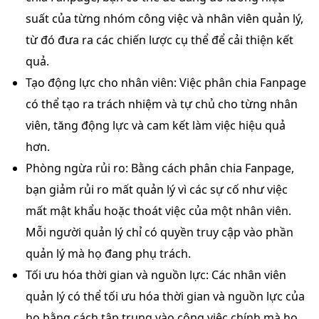
suất của từng nhóm công việc và nhân viên quản lý,
từ đó đưa ra các chiến lược cụ thể để cải thiện kết
quả.
Tạo động lực cho nhân viên:
Việc phân chia Fanpage
có thể tạo ra trách nhiệm và tự chủ cho từng nhân
viên, tăng động lực và cam kết làm việc hiệu quả
hơn.
Phòng ngừa rủi ro:
Bằng cách phân chia Fanpage,
bạn giảm rủi ro mất quản lý vì các sự cố như việc
mất mật khẩu hoặc thoát việc của một nhân viên.
Mỗi người quản lý chỉ có quyền truy cập vào phần
quản lý mà họ đang phụ trách.
Tối ưu hóa thời gian và nguồn lực:
Các nhân viên
quản lý có thể tối ưu hóa thời gian và nguồn lực của
họ bằng cách tập trung vào công việc chính mà họ