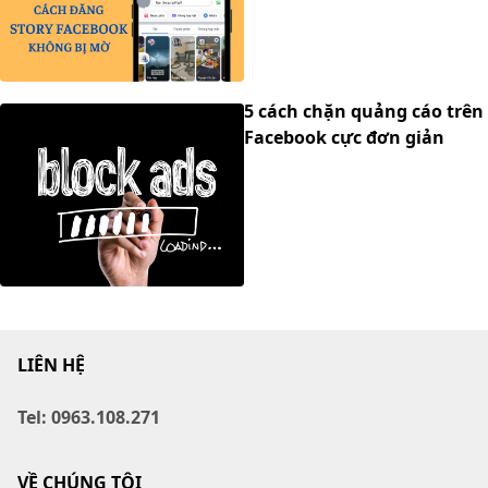
5 cách chặn quảng cáo trên
Facebook cực đơn giản
LIÊN HỆ
Tel: 0963.108.271
VỀ CHÚNG TÔI