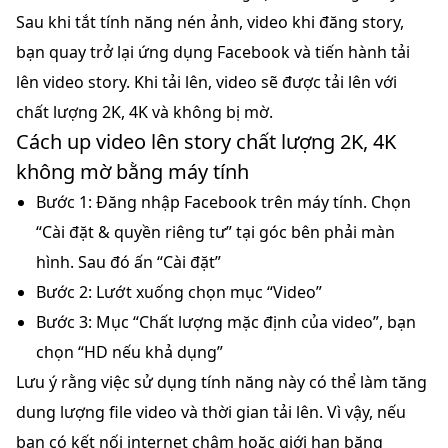
Sau khi tắt tính năng nén ảnh, video khi đăng story,
bạn quay trở lại ứng dụng Facebook và tiến hành tải
lên video story. Khi tải lên, video sẽ được tải lên với
chất lượng 2K, 4K và không bị mờ.
Cách up video lên story chất lượng 2K, 4K
không mờ bằng máy tính
Bước 1:
Đăng nhập Facebook trên máy tính. Chọn
“Cài đặt & quyền riêng tư” tại góc bên phải màn
hình. Sau đó ấn “Cài đặt”
Bước 2:
Lướt xuống chọn mục “Video”
Bước 3:
Mục “Chất lượng mặc định của video”, bạn
chọn “HD nếu khả dụng”
Lưu ý rằng việc sử dụng tính năng này có thể làm tăng
dung lượng file video và thời gian tải lên. Vì vậy, nếu
bạn có kết nối internet chậm hoặc giới hạn băng