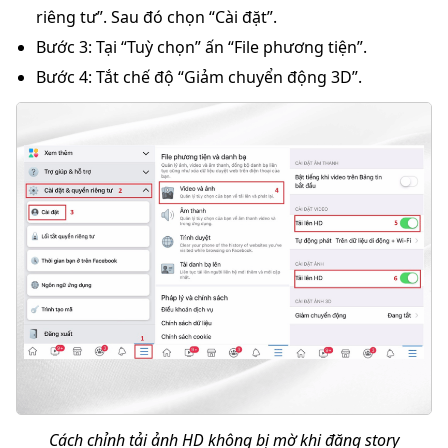
riêng tư”. Sau đó chọn “Cài đặt”.
Bước 3:
Tại “Tuỳ chọn” ấn “File phương tiện”.
Bước 4:
Tắt chế độ “Giảm chuyển động 3D”.
Cách chỉnh tải ảnh HD không bị mờ khi đăng story