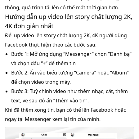
thông, quá trình tải lên có thể mất thời gian hơn.
Hướng dẫn up video lên story chất lượng 2K,
4K đơn giản nhất
Để up video lên story chất lượng 2K, 4K người dùng
Facebook thực hiện theo các bước sau:
Bước 1:
Mở ứng dụng “Messenger” chọn “Danh bạ”
và chọn dấu “+” để thêm tin
Bước 2:
Ấn vào biểu tượng “Camera” hoặc “Album”
để chọn video trong máy.
Bước 3:
Tuỳ chỉnh video như thêm nhạc, cắt, thêm
text, vẽ sau đó ấn “Thêm vào tin”.
Khi đã thêm xong tin, bạn có thể lên Facebook hoặc
ngay tại Messenger xem lại tin của mình.