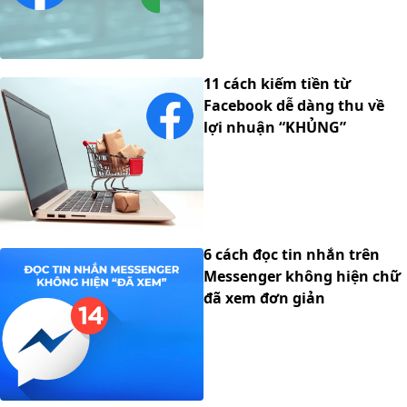
11 cách kiếm tiền từ
Facebook dễ dàng thu về
lợi nhuận “KHỦNG”
6 cách đọc tin nhắn trên
Messenger không hiện chữ
đã xem đơn giản