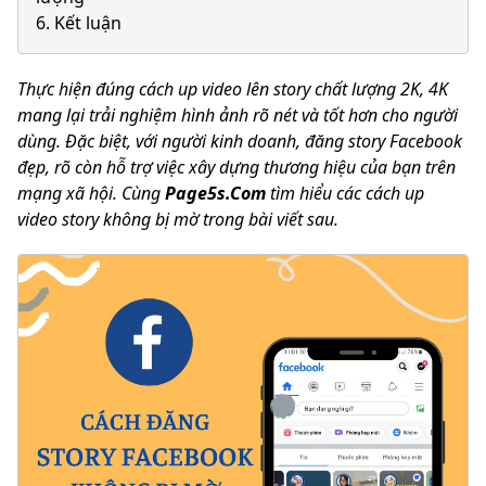
6. Kết luận
Thực hiện đúng cách up video lên story chất lượng 2K, 4K
mang lại trải nghiệm hình ảnh rõ nét và tốt hơn cho người
dùng. Đặc biệt, với người kinh doanh, đăng story Facebook
đẹp, rõ còn hỗ trợ việc xây dựng thương hiệu của bạn trên
mạng xã hội. Cùng
Page5s.Com
tìm hiểu các cách up
video story không bị mờ trong bài viết sau.