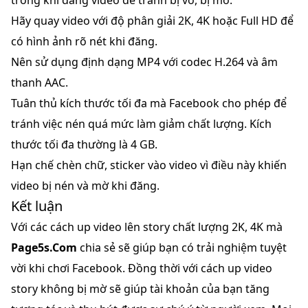
trong khi đăng video để tránh bị vỡ, bị mờ:
Hãy quay video với độ phân giải 2K, 4K hoặc Full HD để
có hình ảnh rõ nét khi đăng.
Nên sử dụng định dạng MP4 với codec H.264 và âm
thanh AAC.
Tuân thủ kích thước tối đa mà Facebook cho phép để
tránh việc nén quá mức làm giảm chất lượng. Kích
thước tối đa thường là 4 GB.
Hạn chế chèn chữ, sticker vào video vì điều này khiến
video bị nén và mờ khi đăng.
Kết luận
Với các cách up video lên story chất lượng 2K, 4K mà
Page5s.Com
chia sẻ sẽ giúp bạn có trải nghiệm tuyệt
vời khi chơi Facebook. Đồng thời với cách up video
story không bị mờ sẽ giúp tài khoản của bạn tăng