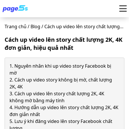
Trang chủ
/
Blog
/
Cách up video lên story chất lượng
2K, 4K đơn giản, hiệu quả nhất
Cách up video lên story chất lượng 2K, 4K
đơn giản, hiệu quả nhất
1. Nguyên nhân khi up video story Facebook bị
mờ
2. Cách up video story không bị mờ, chất lượng
2K, 4K
3. Cách up video lên story chất lượng 2K, 4K
không mờ bằng máy tính
4. Hướng dẫn up video lên story chất lượng 2K, 4K
đơn giản nhất
5. Lưu ý khi đăng video lên story Facebook chất
lượng